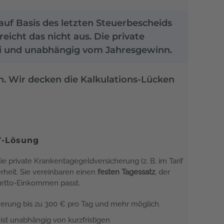
auf Basis des letzten Steuerbescheids
icht das nicht aus. Die private
rei und unabhängig vom Jahresgewinn.
en. Wir decken die Kalkulations-Lücken
V-Lösung
e private Krankentagegeldversicherung (z. B. im Tarif
heit. Sie vereinbaren einen
festen Tagessatz
, der
Netto-Einkommen passt.
erung bis zu 300 € pro Tag und mehr möglich.
ist unabhängig von kurzfristigen