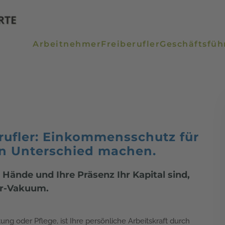
Arbeitnehmer
Freiberufler
Geschäftsfüh
rufler: Einkommensschutz für
en Unterschied machen.
Hände und Ihre Präsenz Ihr Kapital sind,
rar-Vakuum.
atung oder Pflege, ist Ihre persönliche Arbeitskraft durch