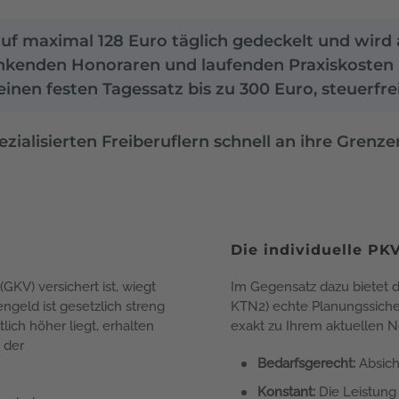
auf maximal 128 Euro täglich gedeckelt und wird 
nkenden Honoraren und laufenden Praxiskosten re
einen festen Tagessatz bis zu 300 Euro, steuerf
ezialisierten Freiberuflern schnell an ihre Grenz
Die individuelle PK
GKV) versichert ist, wiegt
Im Gegensatz dazu bietet di
engeld ist gesetzlich streng
KTN2) echte Planungssicher
lich höher liegt, erhalten
exakt zu Ihrem aktuellen 
 der
Bedarfsgerecht:
Absich
Konstant:
Die Leistung 