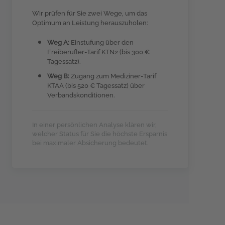
Wir prüfen für Sie zwei Wege, um das
Optimum an Leistung herauszuholen:
Weg A:
Einstufung über den
Freiberufler-Tarif KTN2 (bis 300 €
Tagessatz).
Weg B:
Zugang zum Mediziner-Tarif
KTAA (bis 520 € Tagessatz) über
Verbandskonditionen.
In einer persönlichen Analyse klären wir,
welcher Status für Sie die höchste Ersparnis
bei maximaler Absicherung bedeutet.