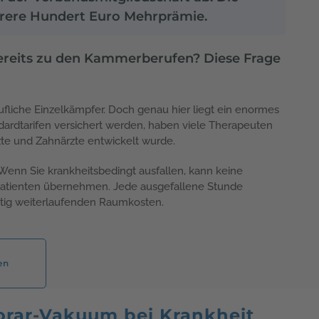
ehrere Hundert Euro Mehrprämie.
bereits zu den Kammerberufen? Diese Frage
ufliche Einzelkämpfer. Doch genau hier liegt ein enormes
ndardtarifen versichert werden, haben viele Therapeuten
rzte und Zahnärzte entwickelt wurde.
. Wenn Sie krankheitsbedingt ausfallen, kann keine
n Patienten übernehmen. Jede ausgefallene Stunde
itig weiterlaufenden Raumkosten.
en
norar-Vakuum bei Krankheit