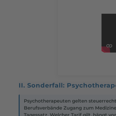
II. Sonderfall: Psychothera
Psychotherapeuten gelten steuerrechtl
Berufsverbände Zugang zum Mediziner-
Tagessatz. Welcher Tarif gilt, hängt v