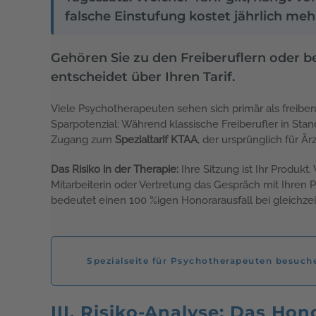
falsche Einstufung kostet jährlich m
Gehören Sie zu den Freiberuflern oder 
entscheidet über Ihren Tarif.
Viele Psychotherapeuten sehen sich primär als freiber
Sparpotenzial: Während klassische Freiberufler in Sta
Zugang zum
Spezialtarif KTAA
, der ursprünglich für Ä
Das Risiko in der Therapie:
Ihre Sitzung ist Ihr Produkt
Mitarbeiterin oder Vertretung das Gespräch mit Ihre
bedeutet einen 100 %igen Honorarausfall bei gleichze
Spezialseite für Psychotherapeuten besuch
III. Risiko-Analyse: Das Ho