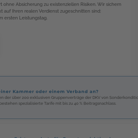
rt ohne Absicherung zu existenziellen Risiken. Wir sichern
 auf Ihren realen Verdienst zugeschnitten sind:
m ersten Leistungstag.
 einer Kammer oder einem Verband an?
inen der über 200 exklusiven Gruppenverträge der DKV von Sonderkondit
estehen spezialisierte Tarife mit bis zu 40 % Beitragsnachlass.