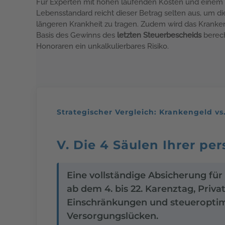
Für Experten mit hohen laufenden Kosten und eine
Lebensstandard reicht dieser Betrag selten aus, um die
längeren Krankheit zu tragen. Zudem wird das Kranken
Basis des Gewinns des
letzten Steuerbescheids
berec
Honoraren ein unkalkulierbares Risiko.
Strategischer Vergleich: Krankengeld v
V. Die 4 Säulen Ihrer pe
Eine vollständige Absicherung für
ab dem 4. bis 22. Karenztag, Priv
Einschränkungen und steueroptimie
Versorgungslücken.