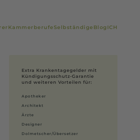
rer
Kammerberufe
Selbständige
Blog
ICH
Extra Krankentagegelder mit
Kündigungsschutz-Garantie
und weiteren Vorteilen für:
Apotheker
Architekt
Ärzte
Designer
Dolmetscher/Übersetzer