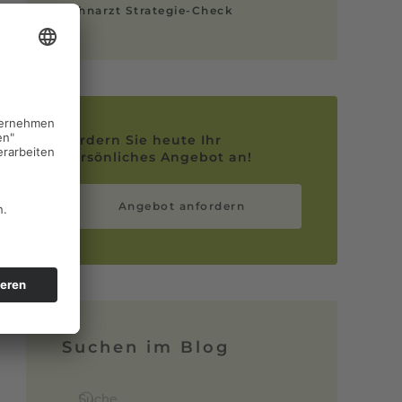
Zahnarzt Strategie-Check
Fordern Sie heute Ihr
persönliches Angebot an!
Angebot anfordern
Suchen im Blog