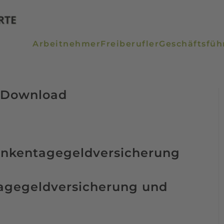
Arbeitnehmer
Freiberufler
Geschäftsfüh
 Download
tagegeldversicherung und