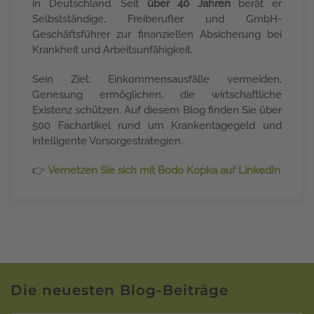
in Deutschland. Seit
über 40 Jahren
berät er
Selbstständige, Freiberufler und GmbH-
Geschäftsführer zur finanziellen Absicherung bei
Krankheit und Arbeitsunfähigkeit.
Sein Ziel: Einkommensausfälle vermeiden,
Genesung ermöglichen, die wirtschaftliche
Existenz schützen. Auf diesem Blog finden Sie über
500 Fachartikel rund um Krankentagegeld und
intelligente Vorsorgestrategien.
👉
Vernetzen Sie sich mit Bodo Kopka auf LinkedIn
Die neuesten Blog-Beiträge