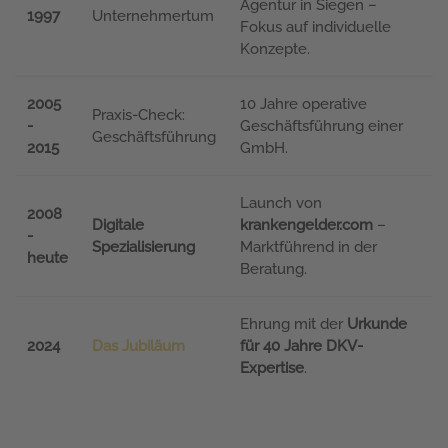
Agentur in Siegen –
1997
Unternehmertum
Fokus auf individuelle
Konzepte.
2005
10 Jahre operative
Praxis-Check:
-
Geschäftsführung einer
Geschäftsführung
2015
GmbH.
Launch von
2008
Digitale
krankengelder.com
–
-
Spezialisierung
Marktführend in der
heute
Beratung.
Ehrung mit der
Urkunde
2024
Das Jubiläum
für 40 Jahre DKV-
Expertise
.