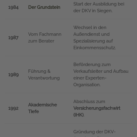
Start der Ausbildung bei
1984
Der Grundstein
der DKV in Siegen.
Wechsel in den
Vom Fachmann
Außendienst und
1987
zum Berater
Spezialisierung auf
Einkommensschutz.
Beförderung zum
Führung &
Verkaufsleiter und Aufbau
1989
Verantwortung
einer Experten-
Organisation.
Abschluss zum
Akademische
1992
Versicherungsfachwirt
Tiefe
(IHK)
.
Gründung der DKV-