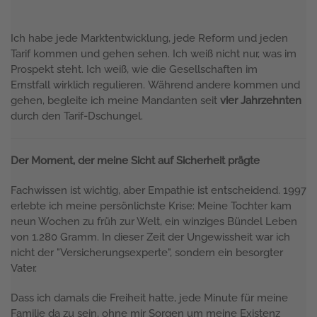
Ich habe jede Marktentwicklung, jede Reform und jeden
Tarif kommen und gehen sehen. Ich weiß nicht nur, was im
Prospekt steht. Ich weiß, wie die Gesellschaften im
Ernstfall wirklich regulieren. Während andere kommen und
gehen, begleite ich meine Mandanten seit
vier Jahrzehnten
durch den Tarif-Dschungel.
Der Moment, der meine Sicht auf Sicherheit prägte
Fachwissen ist wichtig, aber Empathie ist entscheidend. 1997
erlebte ich meine persönlichste Krise: Meine Tochter kam
neun Wochen zu früh zur Welt, ein winziges Bündel Leben
von 1.280 Gramm. In dieser Zeit der Ungewissheit war ich
nicht der "Versicherungsexperte", sondern ein besorgter
Vater.
Dass ich damals die Freiheit hatte, jede Minute für meine
Familie da zu sein, ohne mir Sorgen um meine Existenz