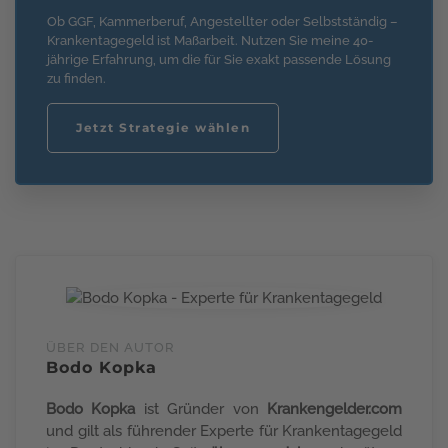
Ob GGF, Kammerberuf, Angestellter oder Selbstständig –
Krankentagegeld ist Maßarbeit. Nutzen Sie meine 40-
jährige Erfahrung, um die für Sie exakt passende Lösung
zu finden.
Jetzt Strategie wählen
ÜBER DEN AUTOR
Bodo Kopka
Bodo Kopka
ist Gründer von
Krankengelder.com
und gilt als führender Experte für Krankentagegeld