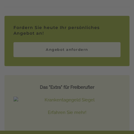
Fordern Sie heute Ihr persönliches
Angebot an!
Angebot anfordern
Das "Extra" für Freiberufler
Erfahren Sie mehr!