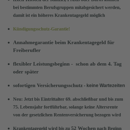
bei bestimmten Berufsgruppen mitabgesichert werden,
damit ist ein höheres Krankentagegeld möglich
Kündigungsschutz-Garantie!
Annahmegarantie
beim Krankentagegeld für
Freiberufler
flexible
r Leistungsbeginn - schon ab dem 4. Tag
oder später
sofortigen Versicherungsschutz
- keine Wartezeiten
Neu:
Jetzt bis Eintrittalter 69. abschließbar und bis zum
75. Lebensjahr fortführbar, solange keine Altersrente
von der gesetzlichen Rentenversicherung bezogen wird
52 Wochen
Krankentagegeld wird bis zu
nach Beginn