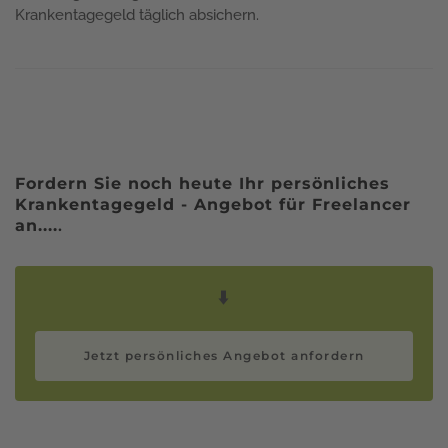
Krankentagegeld täglich absichern.
Fordern Sie noch heute Ihr persönliches
Krankentagegeld - Angebot für Freelancer
an....
.
⬇️
Jetzt persönliches Angebot anfordern