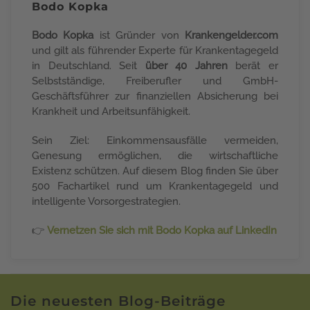
Bodo Kopka
Bodo Kopka
ist Gründer von
Krankengelder.com
und gilt als führender Experte für Krankentagegeld
in Deutschland. Seit
über 40 Jahren
berät er
Selbstständige, Freiberufler und GmbH-
Geschäftsführer zur finanziellen Absicherung bei
Krankheit und Arbeitsunfähigkeit.
Sein Ziel: Einkommensausfälle vermeiden,
Genesung ermöglichen, die wirtschaftliche
Existenz schützen. Auf diesem Blog finden Sie über
500 Fachartikel rund um Krankentagegeld und
intelligente Vorsorgestrategien.
👉
Vernetzen Sie sich mit Bodo Kopka auf LinkedIn
Die neuesten Blog-Beiträge