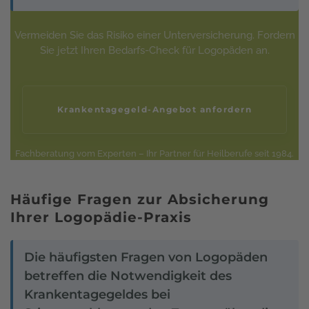
Vermeiden Sie das Risiko einer Unterversicherung. Fordern
Sie jetzt Ihren Bedarfs-Check für Logopäden an.
Krankentagegeld-Angebot anfordern
Fachberatung vom Experten – Ihr Partner für Heilberufe seit 1984.
Häufige Fragen zur Absicherung
Ihrer Logopädie-Praxis
Die häufigsten Fragen von Logopäden
betreffen die Notwendigkeit des
Krankentagegeldes bei