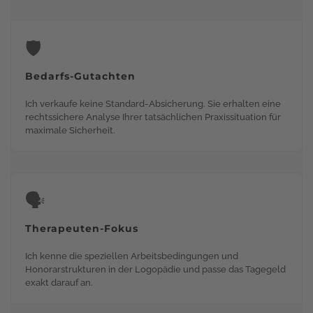
🛡️
Bedarfs-Gutachten
Ich verkaufe keine Standard-Absicherung. Sie erhalten eine
rechtssichere Analyse Ihrer tatsächlichen Praxissituation für
maximale Sicherheit.
🗣️
Therapeuten-Fokus
Ich kenne die speziellen Arbeitsbedingungen und
Honorarstrukturen in der Logopädie und passe das Tagegeld
exakt darauf an.