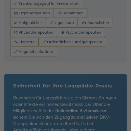
🔗 Krankentagegeld für Freiberufler
👐 Ergotherapeuten
👶 Hebammen
🌿 Heilpraktiker
📐 Ingenieure
✍️ Journalisten
💆 Physiotherapeuten
🧠 Psychotherapeuten
🐾 Tierärzte
🔗 Ordentliches Kündigungsrecht
🔗 Angebot anfordern
Sicherheit für Ihre Logopädie-Praxis
Besonders für Logopäden stellen Stimmstörungen
oder Infekte ein hohes Berufsrisiko dar. Über die
Mitgliedschaft in der
Rationellen Arztpraxis e.V.
sichern Sie sich den Zugang zu exklusiven DKV-
Gruppenkonditionen, um Ihre Praxis bei
Arbeitsunfähigkeit finanziell abzusichern: