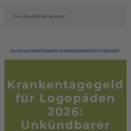
Zum Hauptinhalt springen
Menü
Zurück zur Hauptübersicht: Krankentagegeld für Freiberufler
Krankentagegeld
für Logopäden
2026:
Unkündbarer