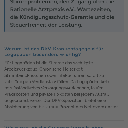
Stimmproblemen, den Zugang über die
Rationelle Arztpraxis e.V., Wartezeiten,
die Kündigungsschutz-Garantie und die
Steuerfreiheit der Leistung.
Warum ist das DKV-Krankentagegeld für
Logopäden besonders wichtig?
Für Logopäden ist die Stimme das wichtigste
Arbeitswerkzeug. Chronische Heiserkeit,
Stimmbandknötchen oder Infekte führen sofort zu
vollständigen Verdienstausfällen. Da Logopäden kein
berufsständisches Versorgungswerk haben, laufen
Praxiskosten und private Fixkosten bei jedem Ausfall
ungebremst weiter. Der DKV-Spezialtarif bietet eine
Absicherung von bis zu 100 Prozent des Nettoverdienstes.
Wie nutze ich die Gruppen-Vorteile ohne