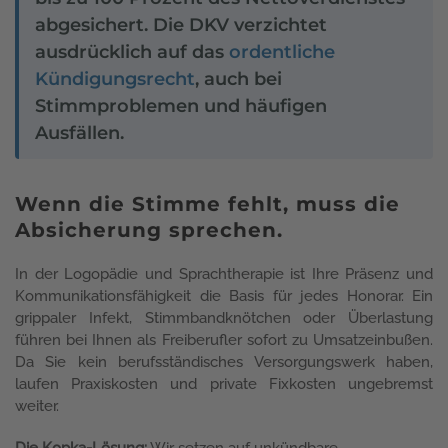
abgesichert. Die DKV verzichtet
ausdrücklich auf das
ordentliche
Kündigungsrecht
, auch bei
Stimmproblemen und häufigen
Ausfällen.
Wenn die Stimme fehlt, muss die
Absicherung sprechen.
In der Logopädie und Sprachtherapie ist Ihre Präsenz und
Kommunikationsfähigkeit die Basis für jedes Honorar. Ein
grippaler Infekt, Stimmbandknötchen oder Überlastung
führen bei Ihnen als Freiberufler sofort zu Umsatzeinbußen.
Da Sie kein berufsständisches Versorgungswerk haben,
laufen Praxiskosten und private Fixkosten ungebremst
weiter.
Die Kopka-Lösung:
Wir setzen auf unkündbare