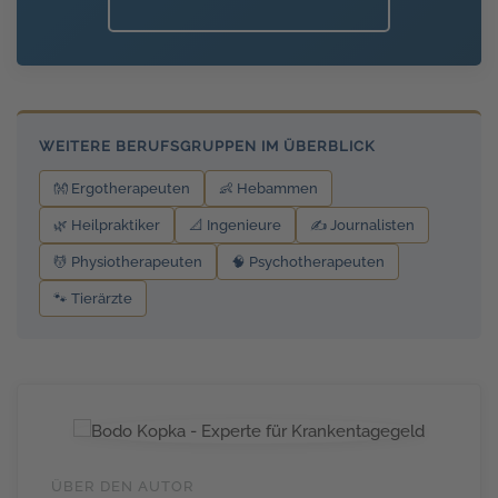
WEITERE BERUFSGRUPPEN IM ÜBERBLICK
👐 Ergotherapeuten
👶 Hebammen
🌿 Heilpraktiker
📐 Ingenieure
✍️ Journalisten
💆 Physiotherapeuten
🧠 Psychotherapeuten
🐾 Tierärzte
ÜBER DEN AUTOR