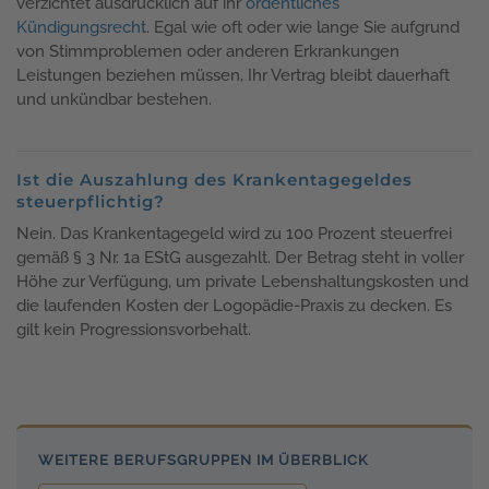
verzichtet ausdrücklich auf ihr
ordentliches
Kündigungsrecht
. Egal wie oft oder wie lange Sie aufgrund
von Stimmproblemen oder anderen Erkrankungen
Leistungen beziehen müssen, Ihr Vertrag bleibt dauerhaft
und unkündbar bestehen.
Ist die Auszahlung des Krankentagegeldes
steuerpflichtig?
Nein. Das Krankentagegeld wird zu 100 Prozent steuerfrei
gemäß § 3 Nr. 1a EStG ausgezahlt. Der Betrag steht in voller
Höhe zur Verfügung, um private Lebenshaltungskosten und
die laufenden Kosten der Logopädie-Praxis zu decken. Es
gilt kein Progressionsvorbehalt.
WEITERE BERUFSGRUPPEN IM ÜBERBLICK