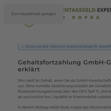
Zum Hauptinhalt springen
← Zurück zur GGF-Übersicht: Existenzstrategie für Geschäf
Gehaltsfortzahlung GmbH-G
erklärt
Wer zahlt Ihr Gehalt, wenn Sie als GmbH-Gesellschafte
aus. Ohne korrekte Absicherung belastet die Gehaltsfo
Rückendeckungskonzept über den DKV Tarif TL löst bei
ab und schützt ihre Liquidität im Krankheitsfall vollstän
In diesem Beitrag erklärt Bodo Kopka das Rückendec