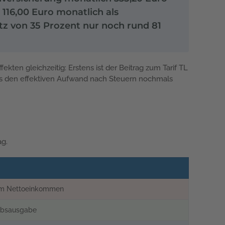
116,00 Euro monatlich als
tz von 35 Prozent nur noch rund 81
ten gleichzeitig: Erstens ist der Beitrag zum Tarif TL
, was den effektiven Aufwand nach Steuern nochmals
ag.
em Nettoeinkommen
ebsausgabe