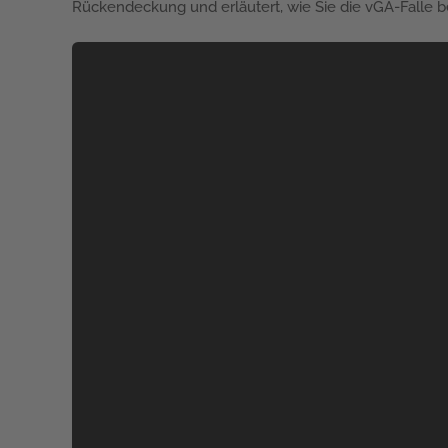
Rückendeckung und erläutert, wie Sie die vGA-Falle b