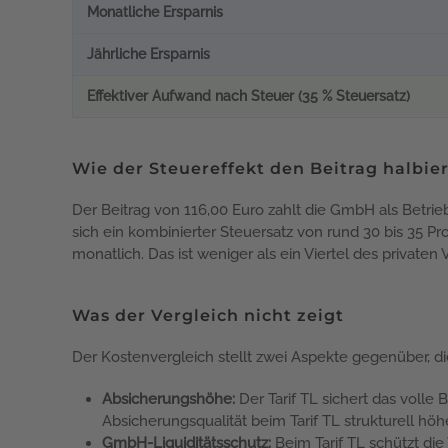
Monatliche Ersparnis
Jährliche Ersparnis
Effektiver Aufwand nach Steuer (35 % Steuersatz)
Wie der Steuereffekt den Beitrag halbier
Der Beitrag von 116,00 Euro zahlt die GmbH als Betri
sich ein kombinierter Steuersatz von rund 30 bis 35 P
monatlich. Das ist weniger als ein Viertel des privaten
Was der Vergleich nicht zeigt
Der Kostenvergleich stellt zwei Aspekte gegenüber, d
Absicherungshöhe:
Der Tarif TL sichert das volle
Absicherungsqualität beim Tarif TL strukturell hö
GmbH-Liquiditätsschutz:
Beim Tarif TL schützt die