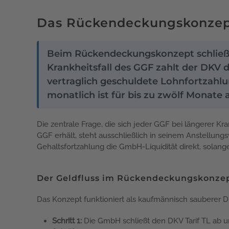
Das Rückendeckungskonzept:
Beim Rückendeckungskonzept schließt 
Krankheitsfall des GGF zahlt der DKV 
vertraglich geschuldete Lohnfortzahlun
monatlich ist für bis zu zwölf Monate 
Die zentrale Frage, die sich jeder GGF bei längerer K
GGF erhält, steht ausschließlich in seinem Anstellung
Gehaltsfortzahlung die GmbH-Liquidität direkt, sola
Der Geldfluss im Rückendeckungskonze
Das Konzept funktioniert als kaufmännisch sauberer Du
Schritt 1:
Die GmbH schließt den DKV Tarif TL ab u