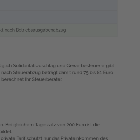
ekt nach Betriebsausgabenabzug
üglich Solidaritätszuschlag und Gewerbesteuer ergibt
g nach Steuerabzug beträgt damit rund 75 bis 81 Euro
l berechnet Ihr Steuerberater.
nn. Bei gleichem Tagessatz von 200 Euro ist die
ildet.
 private Tarif schützt nur das Privateinkommen des