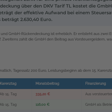
eckung über den DKV Tarif TL kostet die GmbH 
trägt der effektive Aufwand bei einem Steuersa
 beträgt 2.630,40 Euro.
nd GmbH-Rückendeckung ist erheblich. Er entsteht aus zwei Effek
 Tarif. Zweitens zahlt die GmbH den Beitrag aus Vorsteuergeldern
natlich, Tagessatz 200 Euro, Leistungsbeginn ab dem 15. Karenzt
Karenztag
Monatsbeitrag
Finanzierung
Ab 15. Tag
335,20 €
Aus versteuert
Ab 15. Tag
116,00 €
GmbH als Betri