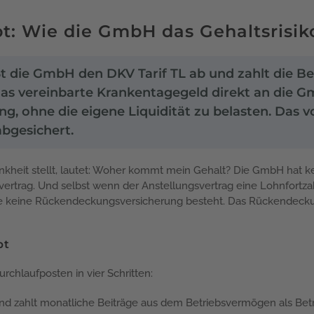
 Wie die GmbH das Gehaltsrisiko
die GmbH den DKV Tarif TL ab und zahlt die Bei
das vereinbarte Krankentagegeld direkt an die 
g, ohne die eigene Liquidität zu belasten. Das vo
abgesichert.
rankheit stellt, lautet: Woher kommt mein Gehalt? Die GmbH hat ke
svertrag. Und selbst wenn der Anstellungsvertrag eine Lohnfortza
nge keine Rückendeckungsversicherung besteht. Das Rückendeckun
pt
rchlaufposten in vier Schritten:
nd zahlt monatliche Beiträge aus dem Betriebsvermögen als Bet