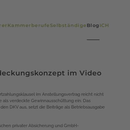
rer
Kammerberufe
Selbständige
Blog
ICH
deckungskonzept im Video
tzahlungsklausel im Anstellungsvertrag reicht nicht
sie als verdeckte Gewinnausschüttung ein. Das
den DKV aus, setzt die Beiträge als Betriebsausgabe
ischen privater Absicherung und GmbH-