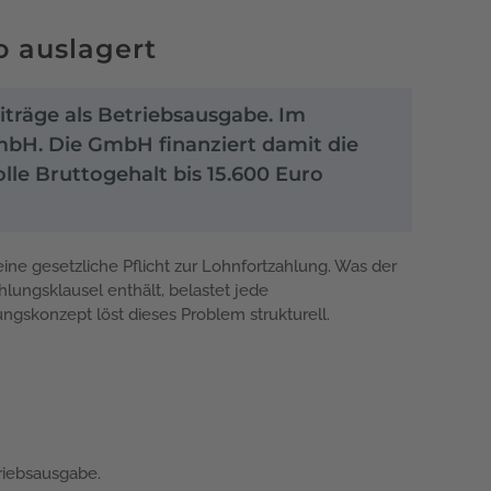
 auslagert
träge als Betriebsausgabe. Im
GmbH. Die GmbH finanziert damit die
lle Bruttogehalt bis 15.600 Euro
ine gesetzliche Pflicht zur Lohnfortzahlung. Was der
hlungsklausel enthält, belastet jede
gskonzept löst dieses Problem strukturell.
riebsausgabe.