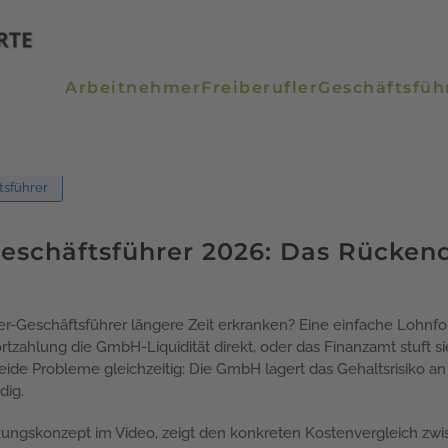
Arbeitnehmer
Freiberufler
Geschäftsfüh
tsführer
eschäftsführer 2026: Das Rücken
r-Geschäftsführer längere Zeit erkranken? Eine einfache Lohnfor
rtzahlung die GmbH-Liquidität direkt, oder das Finanzamt stuft 
de Probleme gleichzeitig: Die GmbH lagert das Gehaltsrisiko an 
dig.
kungskonzept im Video, zeigt den konkreten Kostenvergleich zw