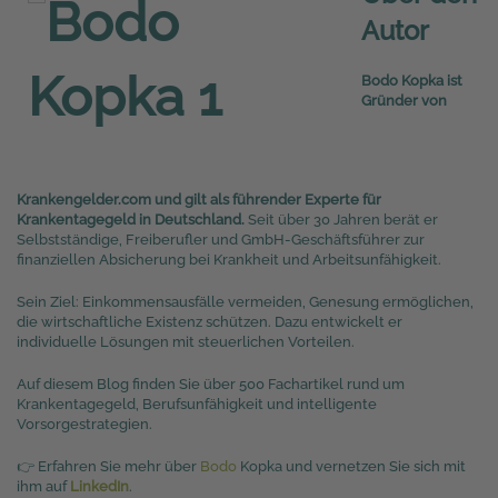
Autor
Bodo Kopka ist
Gründer von
Krankengelder.com und gilt als führender Experte für
Krankentagegeld in Deutschland.
Seit über 30 Jahren berät er
Selbstständige, Freiberufler und GmbH-Geschäftsführer zur
finanziellen Absicherung bei Krankheit und Arbeitsunfähigkeit.
Sein Ziel: Einkommensausfälle vermeiden, Genesung ermöglichen,
die wirtschaftliche Existenz schützen. Dazu entwickelt er
individuelle Lösungen mit steuerlichen Vorteilen.
Auf diesem Blog finden Sie über 500 Fachartikel rund um
Krankentagegeld, Berufsunfähigkeit und intelligente
Vorsorgestrategien.
👉 Erfahren Sie mehr über
Bodo
Kopka und vernetzen Sie sich mit
ihm auf
LinkedIn
.