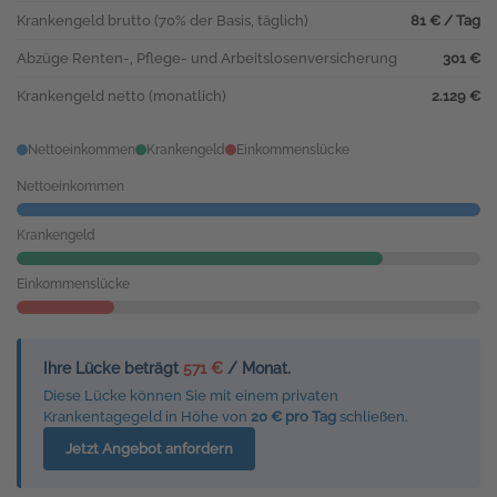
Krankengeld brutto (70% der Basis, täglich)
81 € / Tag
Abzüge Renten-, Pflege- und Arbeitslosenversicherung
301 €
Krankengeld netto (monatlich)
2.129 €
Nettoeinkommen
Krankengeld
Einkommenslücke
Nettoeinkommen
Krankengeld
Einkommenslücke
Ihre Lücke beträgt
571 €
/ Monat.
Diese Lücke können Sie mit einem privaten
Krankentagegeld in Höhe von
20 € pro Tag
schließen.
Jetzt Angebot anfordern