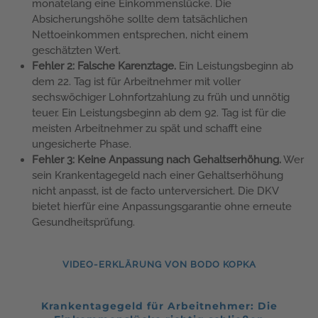
monatelang eine Einkommenslücke. Die
Absicherungshöhe sollte dem tatsächlichen
Nettoeinkommen entsprechen, nicht einem
geschätzten Wert.
Fehler 2: Falsche Karenztage.
Ein Leistungsbeginn ab
dem 22. Tag ist für Arbeitnehmer mit voller
sechswöchiger Lohnfortzahlung zu früh und unnötig
teuer. Ein Leistungsbeginn ab dem 92. Tag ist für die
meisten Arbeitnehmer zu spät und schafft eine
ungesicherte Phase.
Fehler 3: Keine Anpassung nach Gehaltserhöhung.
Wer
sein Krankentagegeld nach einer Gehaltserhöhung
nicht anpasst, ist de facto unterversichert. Die DKV
bietet hierfür eine Anpassungsgarantie ohne erneute
Gesundheitsprüfung.
VIDEO-ERKLÄRUNG VON BODO KOPKA
Krankentagegeld für Arbeitnehmer: Die