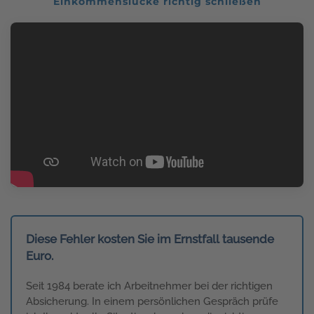
Einkommenslücke richtig schließen
Diese Fehler kosten Sie im Ernstfall tausende
Euro.
Seit 1984 berate ich Arbeitnehmer bei der richtigen
Absicherung. In einem persönlichen Gespräch prüfe