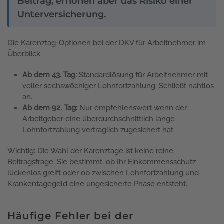
Beitrag, erhöhen aber das Risiko einer
Unterversicherung.
Die Karenztag-Optionen bei der DKV für Arbeitnehmer im
Überblick:
Ab dem 43. Tag:
Standardlösung für Arbeitnehmer mit
voller sechswöchiger Lohnfortzahlung. Schließt nahtlos
an.
Ab dem 92. Tag:
Nur empfehlenswert wenn der
Arbeitgeber eine überdurchschnittlich lange
Lohnfortzahlung vertraglich zugesichert hat.
Wichtig: Die Wahl der Karenztage ist keine reine
Beitragsfrage. Sie bestimmt, ob Ihr Einkommensschutz
lückenlos greift oder ob zwischen Lohnfortzahlung und
Krankentagegeld eine ungesicherte Phase entsteht.
Häufige Fehler bei der