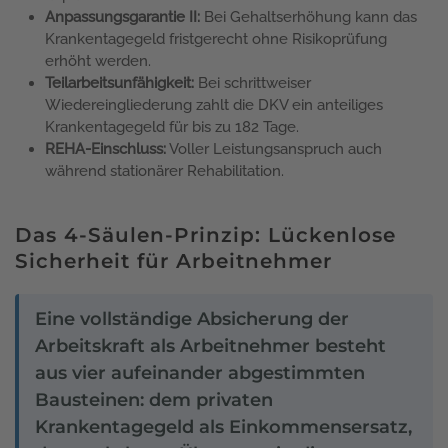
Anpassungsgarantie II:
Bei Gehaltserhöhung kann das
Krankentagegeld fristgerecht ohne Risikoprüfung
erhöht werden.
Teilarbeitsunfähigkeit:
Bei schrittweiser
Wiedereingliederung zahlt die DKV ein anteiliges
Krankentagegeld für bis zu 182 Tage.
REHA-Einschluss:
Voller Leistungsanspruch auch
während stationärer Rehabilitation.
Das 4-Säulen-Prinzip: Lückenlose
Sicherheit für Arbeitnehmer
Eine vollständige Absicherung der
Arbeitskraft als Arbeitnehmer besteht
aus vier aufeinander abgestimmten
Bausteinen: dem privaten
Krankentagegeld als Einkommensersatz,