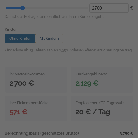
€
Das ist der Betrag, der monatlich auf Ihrem Konto eingeht.
Kinder
Ohne Kinder
Mit Kindern
Kinderlose ab 23 Jahren zahlen 0,35% höheren Pflegeversicherungsbeitrag.
Ihr Nettoeinkommen
Krankengeld netto
2.700 €
2.129 €
Ihre Einkommenslücke
Empfohlener KTG-Tagessatz
571 €
20 € / Tag
Berechnungsbasis (geschätztes Brutto)
3.750 €