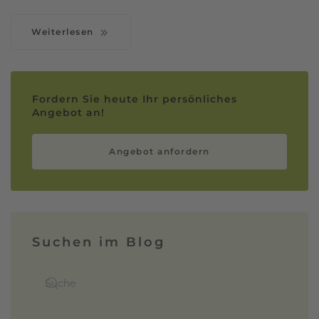
Weiterlesen
Fordern Sie heute Ihr persönliches
Angebot an!
Angebot anfordern
Suchen im Blog