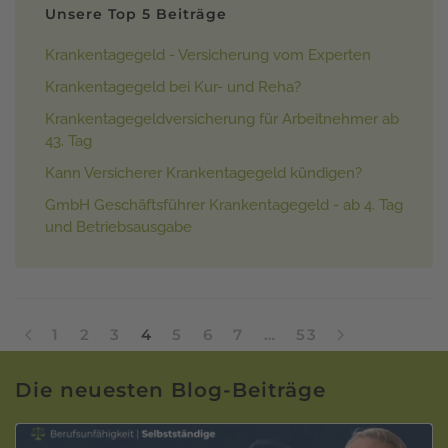
Unsere Top 5 Beiträge
Krankentagegeld - Versicherung vom Experten
Krankentagegeld bei Kur- und Reha?
Krankentagegeldversicherung für Arbeitnehmer ab
43. Tag
Kann Versicherer Krankentagegeld kündigen?
GmbH Geschäftsführer Krankentagegeld - ab 4. Tag
und Betriebsausgabe
1
2
3
4
5
6
7
…
53
Die neuesten Blog-Beiträge