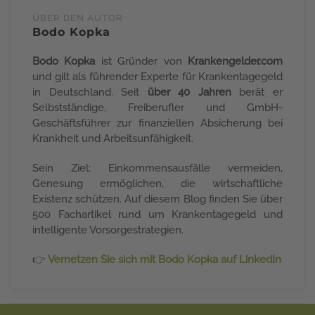
ÜBER DEN AUTOR
Bodo Kopka
Bodo Kopka
ist Gründer von
Krankengelder.com
und gilt als führender Experte für Krankentagegeld
in Deutschland. Seit
über 40 Jahren
berät er
Selbstständige, Freiberufler und GmbH-
Geschäftsführer zur finanziellen Absicherung bei
Krankheit und Arbeitsunfähigkeit.
Sein Ziel: Einkommensausfälle vermeiden,
Genesung ermöglichen, die wirtschaftliche
Existenz schützen. Auf diesem Blog finden Sie über
500 Fachartikel rund um Krankentagegeld und
intelligente Vorsorgestrategien.
👉
Vernetzen Sie sich mit Bodo Kopka auf LinkedIn