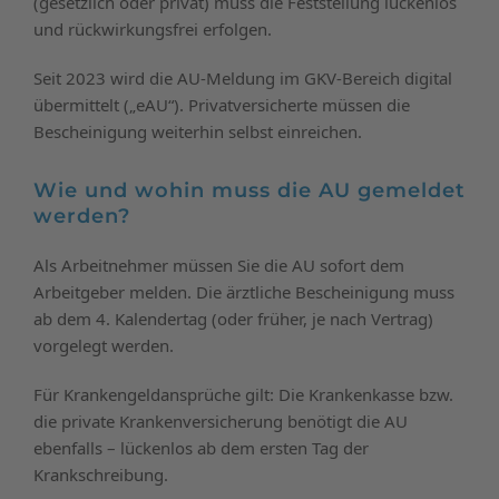
(gesetzlich oder privat) muss die Feststellung lückenlos
und rückwirkungsfrei erfolgen.
Seit 2023 wird die AU-Meldung im GKV-Bereich digital
übermittelt („eAU“). Privatversicherte müssen die
Bescheinigung weiterhin selbst einreichen.
Wie und wohin muss die AU gemeldet
werden?
Als Arbeitnehmer müssen Sie die AU sofort dem
Arbeitgeber melden. Die ärztliche Bescheinigung muss
ab dem 4. Kalendertag (oder früher, je nach Vertrag)
vorgelegt werden.
Für Krankengeldansprüche gilt: Die Krankenkasse bzw.
die private Krankenversicherung benötigt die AU
ebenfalls – lückenlos ab dem ersten Tag der
Krankschreibung.