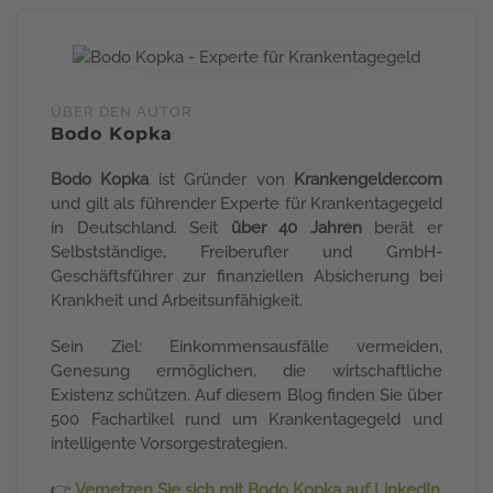
ÜBER DEN AUTOR
Bodo Kopka
Bodo Kopka
ist Gründer von
Krankengelder.com
und gilt als führender Experte für Krankentagegeld
in Deutschland. Seit
über 40 Jahren
berät er
Selbstständige, Freiberufler und GmbH-
Geschäftsführer zur finanziellen Absicherung bei
Krankheit und Arbeitsunfähigkeit.
Sein Ziel: Einkommensausfälle vermeiden,
Genesung ermöglichen, die wirtschaftliche
Existenz schützen. Auf diesem Blog finden Sie über
500 Fachartikel rund um Krankentagegeld und
intelligente Vorsorgestrategien.
👉
Vernetzen Sie sich mit Bodo Kopka auf LinkedIn