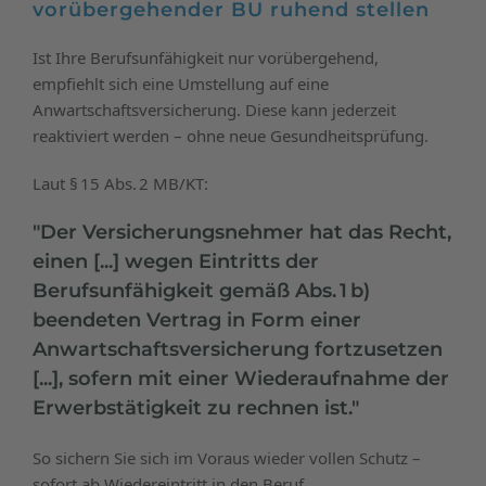
vorübergehender BU ruhend stellen
Ist Ihre Berufsunfähigkeit nur vorübergehend,
empfiehlt sich eine Umstellung auf eine
Anwartschaftsversicherung. Diese kann jederzeit
reaktiviert werden – ohne neue Gesundheitsprüfung.
Laut § 15 Abs. 2 MB/KT:
"Der Versicherungsnehmer hat das Recht,
einen [...] wegen Eintritts der
Berufsunfähigkeit gemäß Abs. 1 b)
beendeten Vertrag in Form einer
Anwartschaftsversicherung fortzusetzen
[...], sofern mit einer Wiederaufnahme der
Erwerbstätigkeit zu rechnen ist."
So sichern Sie sich im Voraus wieder vollen Schutz –
sofort ab Wiedereintritt in den Beruf.