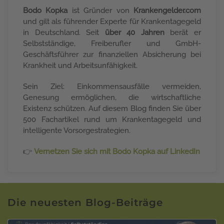
Bodo Kopka
ist Gründer von
Krankengelder.com
und gilt als führender Experte für Krankentagegeld
in Deutschland. Seit
über 40 Jahren
berät er
Selbstständige, Freiberufler und GmbH-
Geschäftsführer zur finanziellen Absicherung bei
Krankheit und Arbeitsunfähigkeit.
Sein Ziel: Einkommensausfälle vermeiden,
Genesung ermöglichen, die wirtschaftliche
Existenz schützen. Auf diesem Blog finden Sie über
500 Fachartikel rund um Krankentagegeld und
intelligente Vorsorgestrategien.
👉
Vernetzen Sie sich mit Bodo Kopka auf LinkedIn
Die neuesten Blog-Beiträge