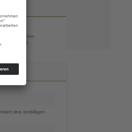
en Einheit zwischen
nd Versicherung.
isiert sind, bestätigen