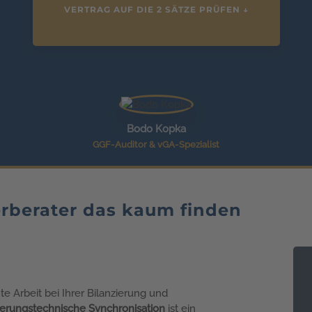
VERTRAG AUF DIE 2 SÄTZE PRÜFEN ↓
Bodo Kopka
GGF-Auditor & vGA-Spezialist
rberater das kaum finden
nte Arbeit bei Ihrer Bilanzierung und
herungstechnische Synchronisation
ist ein