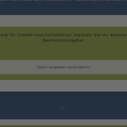
eld für GmbH-Geschäftsführer. Machen Sie Ihr Kranke
Betriebsausgabe!
Jetzt Angebot anfordern!