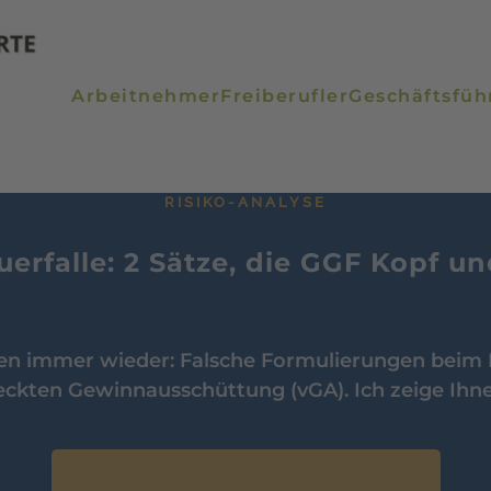
Arbeitnehmer
Freiberufler
Geschäftsfüh
RISIKO-ANALYSE
uerfalle: 2 Sätze, die GGF Kopf u
en immer wieder: Falsche Formulierungen beim
eckten Gewinnausschüttung (vGA). Ich zeige Ihne