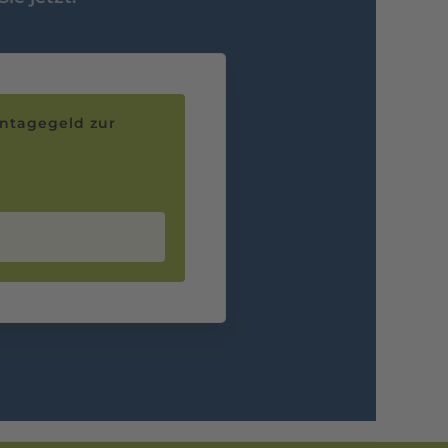
ntagegeld zur