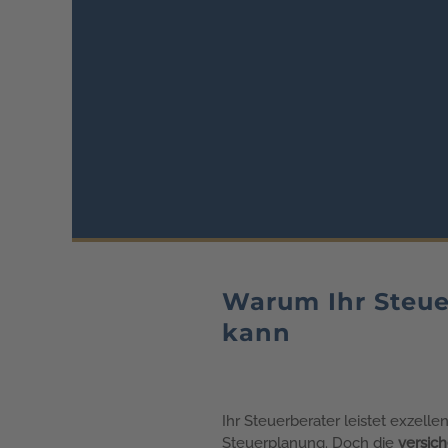
Warum Ihr Steue
kann
Ihr Steuerberater leistet exzelle
Steuerplanung. Doch die
versic