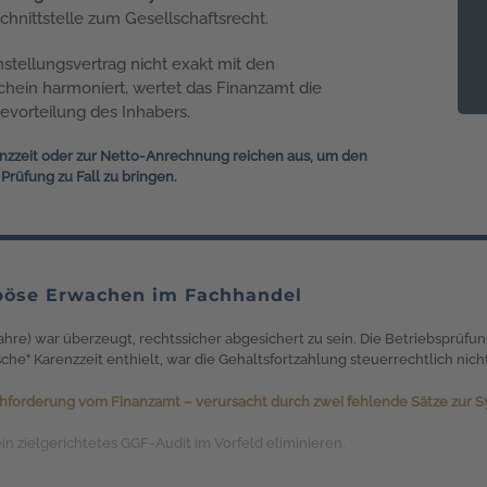
Schnittstelle zum Gesellschaftsrecht.
tellungsvertrag nicht exakt mit den
hein harmoniert, wertet das Finanzamt die
Bevorteilung des Inhabers.
nzzeit oder zur Netto-Anrechnung reichen aus, um den
rüfung zu Fall zu bringen.
 böse Erwachen im Fachhandel
hre) war überzeugt, rechtssicher abgesichert zu sein. Die Betriebsprüfun
che" Karenzzeit enthielt, war die Gehaltsfortzahlung steuerrechtlich nich
hforderung vom Finanzamt – verursacht durch zwei fehlende Sätze zur Sy
 ein zielgerichtetes GGF-Audit im Vorfeld eliminieren.