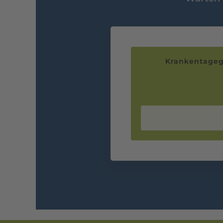
Krankentageg