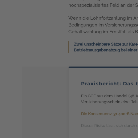
hochspezialisiertes Feld an der 
Wenn die Lohnfortzahlung im Ans
Bedingungen im Versicherungssc
Gehaltszahlung im Ernstfall als 
Zwei unscheinbare Sätze zur Kare
Betriebsausgabenabzug bei einer P
Praxisbericht: Das
Ein GGF aus dem Handel (48 Ja
Versicherungsschein eine "fals
Die Konsequenz: 31.400 € Nac
Dieses Risiko lässt sich durch