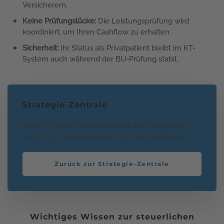
Versicherern.
Keine Prüfungslücke:
Die Leistungsprüfung wird
koordiniert, um Ihren Cashflow zu erhalten.
Sicherheit:
Ihr Status als Privatpatient bleibt im KT-
System auch während der BU-Prüfung stabil.
Strategie-Zentrale
Säule IV sichert Ihr Lebenswerk ab. Hier geht es
zurück zur Gesamtübersicht für Kammerberufe.
Zurück zur Strategie-Zentrale
Wichtiges Wissen zur steuerlichen