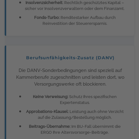
Insolvenzsicherheit:
Rechtlich geschütztes Kapital –
sicher vor Insolvenzverwaltern oder dem Finanzamt.
Fonds-Turbo:
Renditestarker Aufbau durch
Reinvestition der Steuerersparnis.
Berufsunfähigkeits-Zusatz (DANV)
Die DANV-Sonderbedingungen sind speziell auf
Kammerberufe zugeschnitten und leisten dort, wo
Versorgungswerke oft blockieren.
Keine Verweisung:
Schutz Ihres spezifischen
Expertenstatus.
Approbations-Klausel:
Leistung auch ohne Verzicht
auf die Zulassung/Bestellung möglich.
Beitrags-Übernahme:
Im BU-Fall übernimmt die
ERGO Ihre Altersvorsorge-Beiträge.