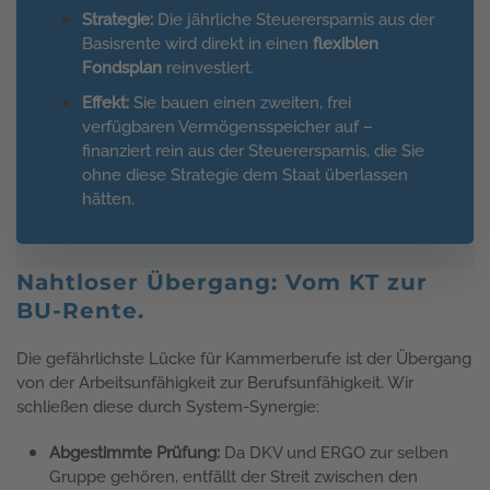
Strategie:
Die jährliche Steuerersparnis aus der
Basisrente wird direkt in einen
flexiblen
Fondsplan
reinvestiert.
Effekt:
Sie bauen einen zweiten, frei
verfügbaren Vermögensspeicher auf –
finanziert rein aus der Steuerersparnis, die Sie
ohne diese Strategie dem Staat überlassen
hätten.
Nahtloser Übergang: Vom KT zur
BU-Rente.
Die gefährlichste Lücke für Kammerberufe ist der Übergang
von der Arbeitsunfähigkeit zur Berufsunfähigkeit. Wir
schließen diese durch System-Synergie:
Abgestimmte Prüfung:
Da DKV und ERGO zur selben
Gruppe gehören, entfällt der Streit zwischen den