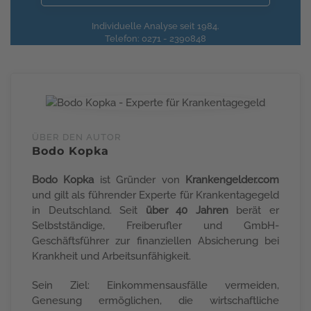
Individuelle Analyse seit 1984.
Telefon: 0271 - 2390848
ÜBER DEN AUTOR
Bodo Kopka
Bodo Kopka
ist Gründer von
Krankengelder.com
und gilt als führender Experte für Krankentagegeld
in Deutschland. Seit
über 40 Jahren
berät er
Selbstständige, Freiberufler und GmbH-
Geschäftsführer zur finanziellen Absicherung bei
Krankheit und Arbeitsunfähigkeit.
Sein Ziel: Einkommensausfälle vermeiden,
Genesung ermöglichen, die wirtschaftliche