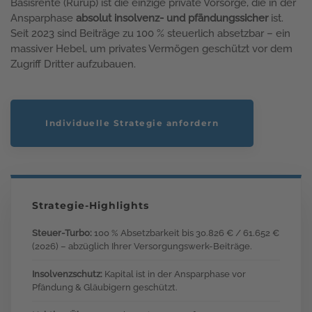
Basisrente (Rürup) ist die einzige private Vorsorge, die in der
Ansparphase
absolut insolvenz- und pfändungssicher
ist.
Seit 2023 sind Beiträge zu 100 % steuerlich absetzbar – ein
massiver Hebel, um privates Vermögen geschützt vor dem
Zugriff Dritter aufzubauen.
Individuelle Strategie anfordern
Strategie-Highlights
Steuer-Turbo:
100 % Absetzbarkeit bis 30.826 € / 61.652 €
(2026) – abzüglich Ihrer Versorgungswerk-Beiträge.
Insolvenzschutz:
Kapital ist in der Ansparphase vor
Pfändung & Gläubigern geschützt.