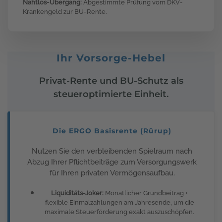
Nahtlos-Übergang:
Abgestimmte Prüfung vom DKV-
Krankengeld zur BU-Rente.
Ihr Vorsorge-Hebel
Privat-Rente und BU-Schutz als
steueroptimierte Einheit.
Die ERGO Basisrente (Rürup)
Nutzen Sie den verbleibenden Spielraum nach
Abzug Ihrer Pflichtbeiträge zum Versorgungswerk
für Ihren privaten Vermögensaufbau.
Liquiditäts-Joker:
Monatlicher Grundbeitrag +
flexible Einmalzahlungen am Jahresende, um die
maximale Steuerförderung exakt auszuschöpfen.