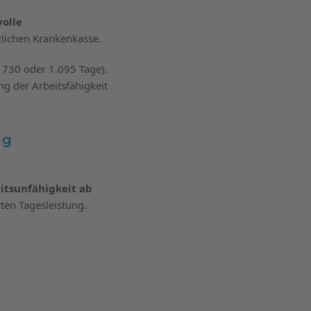
volle
zlichen Krankenkasse.
, 730 oder 1.095 Tage).
ng der Arbeitsfähigkeit
ig
eitsunfähigkeit ab
ten Tagesleistung.