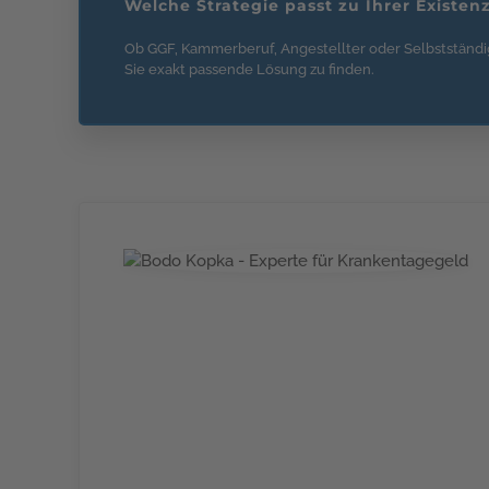
Welche Strategie passt zu Ihrer Existen
Ob GGF, Kammerberuf, Angestellter oder Selbstständig
Sie exakt passende Lösung zu finden.