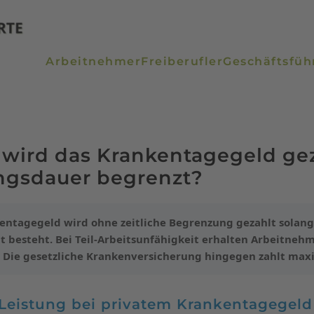
Arbeitnehmer
Freiberufler
Geschäftsfüh
wird das Krankentagegeld gez
ungsdauer begrenzt?
entagegeld wird ohne zeitliche Begrenzung gezahlt solang
t besteht. Bei Teil-Arbeitsunfähigkeit erhalten Arbeitnehm
 Die gesetzliche Krankenversicherung hingegen zahlt max
Leistung bei privatem Krankentagegeld