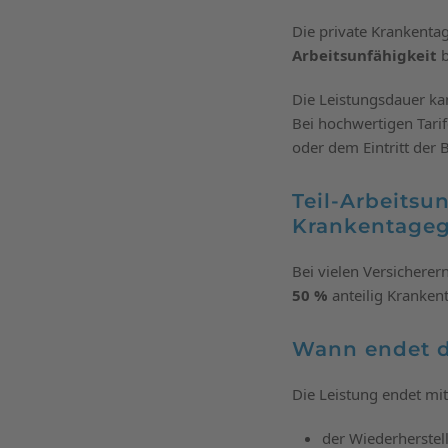
Die private Krankentag
Arbeitsunfähigkeit
b
Die Leistungsdauer kan
Bei hochwertigen Tari
oder dem Eintritt der 
Teil-Arbeitsu
Krankentageg
Bei vielen Versicherer
50 %
anteilig Kranken
Wann endet d
Die Leistung endet mit
der Wiederherstell