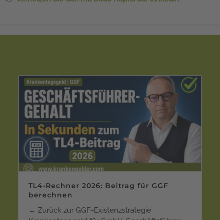
TL4-Rechner 2026: Beitrag für GGF
berechnen
← Zurück zur GGF-Existenzstrategie: