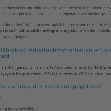
egeldversicherung zahlt so lange, wie eine ärztlich bescheinigte
esteht. Es gibt keine pauschale Leistungsdauer wie bei der geset
n durch den Tarif jedoch vertraglich begrenzt sein (z. B. auf 365
fen besteht
keine zeitliche Begrenzung
bis zur Wiederherstellu
Berufsunfähigkeit.
nfähigkeit: Arbeitnehmer erhalten anteil
eld
n erhalten gesetzlich versicherte Arbeitnehmer auch bei
Teil-Arb
tagegeld. Beispielsweise: 50 % krank bedeutet 50 % der vereinbar
ie Zahlung des Krankentagegeldes?
:
ung der Arbeitsfähigkeit,