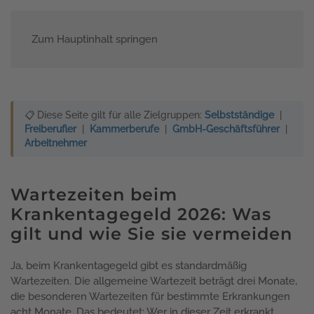
Zum Hauptinhalt springen
Menü
📋 Diese Seite gilt für alle Zielgruppen:
Selbstständige
|
Freiberufler
|
Kammerberufe
|
GmbH-Geschäftsführer
|
Arbeitnehmer
Wartezeiten beim
Krankentagegeld 2026: Was
gilt und wie Sie sie vermeiden
Ja, beim Krankentagegeld gibt es standardmäßig
Wartezeiten. Die allgemeine Wartezeit beträgt drei Monate,
die besonderen Wartezeiten für bestimmte Erkrankungen
acht Monate. Das bedeutet: Wer in dieser Zeit erkrankt,