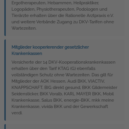
Ergotherapeuten, Hebammen, Heilpraktiker,
Logopäden, Physiotherapeuten, Podologen und
Tierärzte erhalten über die Rationelle Arztpraxis e.V.
und weitere Verbände Zugang zu DKV-Tarifen ohne
Wartezeiten.
Mitglieder kooperierender gesetzlicher
Krankenkassen
Versicherte der 14 DKV-Kooperationskrankenkassen
erhalten über den Tarif KTAG (G) ebenfalls
vollständigen Schutz ohne Wartezeiten. Das gilt für
Mitglieder der AOK Hessen, Audi BKK, VIACTIV,
KNAPPSCHAFT, BIG direkt gesund, BKK Gildemeister
Seidensticker, BKK Voralb, KARL MAYER BKK, Mobil
Krankenkasse, Salus BKK, energie-BKK, mkk meine
Krankenkasse, vivida BKK und der Gewerkschaft
ver.di.