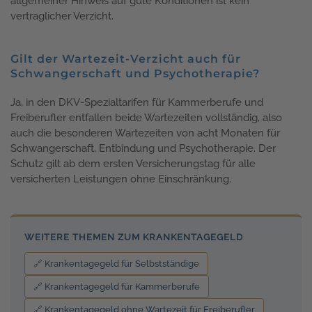
allgemeiner Hinweis auf gute Konditionen ist kein
vertraglicher Verzicht.
Gilt der Wartezeit-Verzicht auch für
Schwangerschaft und Psychotherapie?
Ja, in den DKV-Spezialtarifen für Kammerberufe und
Freiberufler entfallen beide Wartezeiten vollständig, also
auch die besonderen Wartezeiten von acht Monaten für
Schwangerschaft, Entbindung und Psychotherapie. Der
Schutz gilt ab dem ersten Versicherungstag für alle
versicherten Leistungen ohne Einschränkung.
WEITERE THEMEN ZUM KRANKENTAGEGELD
🔗 Krankentagegeld für Selbstständige
🔗 Krankentagegeld für Kammerberufe
🔗 Krankentagegeld ohne Wartezeit für Freiberufler