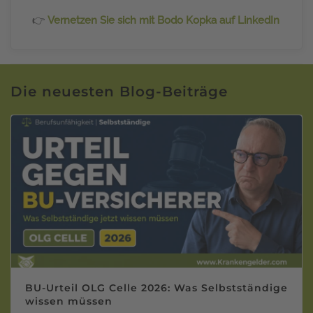
👉
Vernetzen Sie sich mit Bodo Kopka auf LinkedIn
Die neuesten Blog-Beiträge
BU-Urteil OLG Celle 2026: Was Selbstständige
wissen müssen