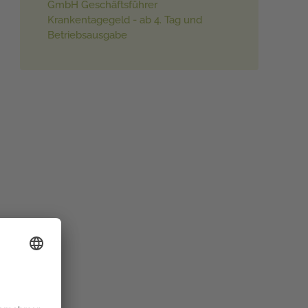
GmbH Geschäftsführer
Krankentagegeld - ab 4. Tag und
Betriebsausgabe