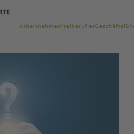
Arbeitnehmer
Freiberufler
Geschäftsfüh