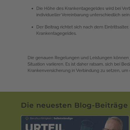
Die Höhe des Krankentagegeldes wird bei Vert
individueller Vereinbarung unterschiedlich sein
Der Beitrag richtet sich nach dem Eintrittsal
Krankentagegeldes.
Die genauen Regelungen und Leistungen können je
Situation variieren. Es ist daher ratsam, sich bei 
Krankenversicherung in Verbindung zu setzen, um de
Die neuesten Blog-Beiträge