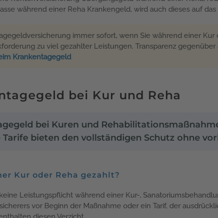
kasse während einer Reha Krankengeld, wird auch dieses auf da
ntagegeldversicherung immer sofort, wenn Sie während einer Ku
kforderung zu viel gezahlter Leistungen. Transparenz gegenüber al
beim Krankentagegeld
ntagegeld bei Kur und Reha
agegeld bei Kuren und Rehabilitationsmaßnahme
e Tarife bieten den vollständigen Schutz ohne v
er Kur oder Reha gezahlt?
keine Leistungspflicht während einer Kur-, Sanatoriumsbehandl
icherers vor Beginn der Maßnahme oder ein Tarif, der ausdrücklic
nthalten diesen Verzicht.