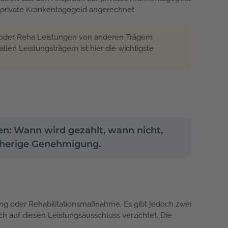
s private Krankentagegeld angerechnet
r oder Reha Leistungen von anderen Trägern
len Leistungsträgern ist hier die wichtigste
n: Wann wird gezahlt, wann nicht,
orherige Genehmigung.
ung oder Rehabilitationsmaßnahme. Es gibt jedoch zwei
h auf diesen Leistungsausschluss verzichtet. Die