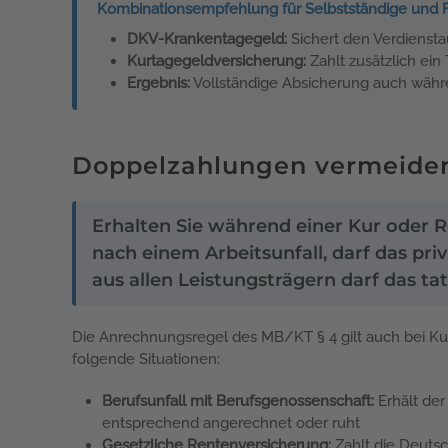
Kombinationsempfehlung für Selbstständige und Fr
DKV-Krankentagegeld:
Sichert den Verdienstau
Kurtagegeldversicherung:
Zahlt zusätzlich e
Ergebnis:
Vollständige Absicherung auch währ
Doppelzahlungen vermeiden:
Erhalten Sie während einer Kur oder 
nach einem Arbeitsunfall, darf das p
aus allen Leistungsträgern darf das 
Die Anrechnungsregel des MB/KT § 4 gilt auch bei Kur
folgende Situationen:
Berufsunfall mit Berufsgenossenschaft:
Erhält der
entsprechend angerechnet oder ruht
Gesetzliche Rentenversicherung:
Zahlt die Deuts