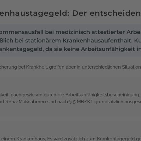
enhaustagegeld: Der entscheiden
mmensausfall bei medizinisch attestierter Arbei
eßlich bei stationärem Krankenhausaufenthalt.
Krankentagegeld, da sie keine Arbeitsunfähigkei
herung bei Krankheit, greifen aber in unterschiedlichen Situatio
gkeit, nachgewiesen durch die Arbeitsunfähigkeitsbescheinigung. 
und Reha-Maßnahmen sind nach § 5 MB/KT grundsätzlich ausgesch
 in einem Krankenhaus. Es wird zusätzlich zum Krankentagegeld g