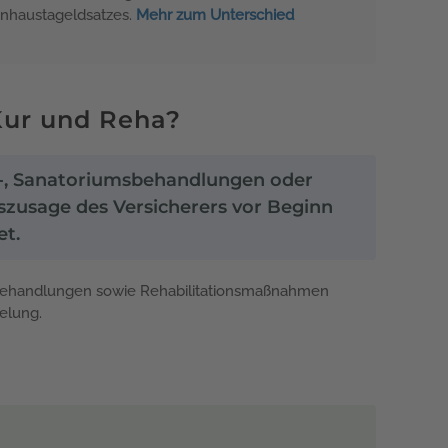
kenhaustageldsatzes.
Mehr zum Unterschied
Kur und Reha?
ur-, Sanatoriumsbehandlungen oder
szusage des Versicherers vor Beginn
et.
msbehandlungen sowie Rehabilitationsmaßnahmen
gelung.