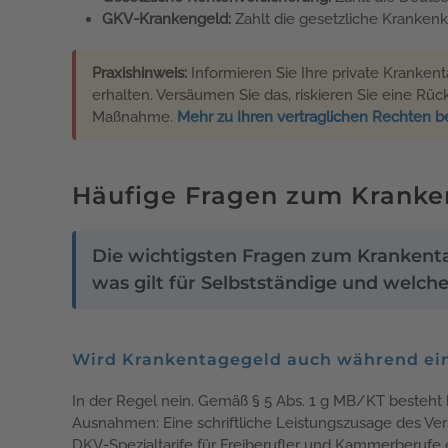
GKV-Krankengeld:
Zahlt die gesetzliche Kranken
Praxishinweis:
Informieren Sie Ihre private Kranke
erhalten. Versäumen Sie das, riskieren Sie eine Rüc
Maßnahme.
Mehr zu Ihren vertraglichen Rechten 
Häufige Fragen zum Kranke
Die wichtigsten Fragen zum Krankent
was gilt für Selbstständige und welch
Wird Krankentagegeld auch während ein
In der Regel nein. Gemäß § 5 Abs. 1 g MB/KT besteht 
Ausnahmen: Eine schriftliche Leistungszusage des Vers
DKV-Spezialtarife für Freiberufler und Kammerberufe e