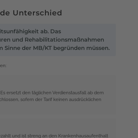
de Unterschied
tsunfähigkeit ab. Das
 Kuren und Rehabilitationsmaßnahmen
t im Sinne der MB/KT begründen müssen.
nen:
Es ersetzt den täglichen Verdienstausfall ab dem
lossen, sofern der Tarif keinen ausdrücklichen
ezahlt und ist streng an den Krankenhausaufenthalt