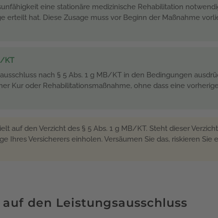
unfähigkeit eine stationäre medizinische Rehabilitation notwend
age erteilt hat. Diese Zusage muss vor Beginn der Maßnahme vorli
MB/KT
sausschluss nach § 5 Abs. 1 g MB/KT in den Bedingungen ausdrück
er Kur oder Rehabilitationsmaßnahme, ohne dass eine vorherige G
elt auf den Verzicht des § 5 Abs. 1 g MB/KT. Steht dieser Verzich
ge Ihres Versicherers einholen. Versäumen Sie das, riskieren Sie 
 auf den Leistungsausschluss