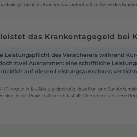
ehaklinik gilt nicht als Krankenhausaufenthalt im Sinne des Kran
eistet das Krankentagegeld bei 
ne Leistungspflicht des Versicherers während K
doch zwei Ausnahmen: eine schriftliche Leistung
ücklich auf diesen Leistungsausschluss verzicht
KT) regeln in § 5 Abs. 1 g eindeutig, dass Kur- und Sanatoriu
ind. In der Praxis halten sich fast alle Versicherer an diese Re