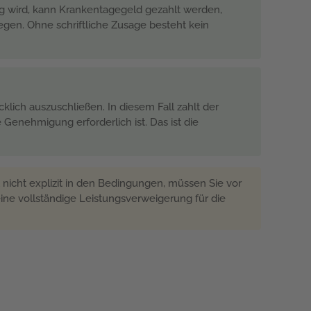
ig wird, kann Krankentagegeld gezahlt werden,
egen. Ohne schriftliche Zusage besteht kein
lich auszuschließen. In diesem Fall zahlt der
enehmigung erforderlich ist. Das ist die
t nicht explizit in den Bedingungen, müssen Sie vor
eine vollständige Leistungsverweigerung für die