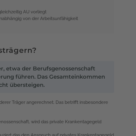
eichzeitig AU vorliegt
abhängig von der Arbeitsunfähigkeit
strägern?
er, etwa der Berufsgenossenschaft
icherung führen. Das Gesamteinkommen
cht übersteigen.
erer Träger angerechnet. Das betrifft insbesondere
enossenschaft, wird das private Krankentagegeld
ziert das den Anspruch auf privates Krankentagegeld